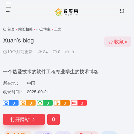
首页
•
站长相关
•
小众博主
•
正文
Xuan’s blog
收藏
0
10个月前更新
24
0
0
一个热爱技术的软件工程专业学生的技术博客
所在地：
中国
收录时间：
2025-09-21
0
0
0
0
0
打开网站