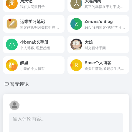
周天记
大嘴狗狗
我在人间混日子
真正的幸福在于对平淡生活的热爱
运维学习笔记
Zeruns’s Blog
博客站长明月登楼折腾学习心得记录博客
zeruns的博客-我的学习笔记和技术分享
小ben成长手册
大雄
个人博客, 理想感悟
时光百转千回
醉里
Rose个人博客
小豪的个人博客
既关注前端,又记录生活的个人博客
暂无评论