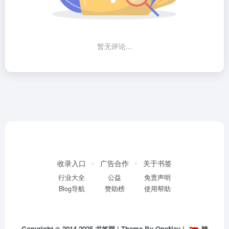
暂无评论...
收录入口
广告合作
关于书签
行业大全
公益
免责声明
Blog导航
赞助榜
使用帮助
Copyright © 2014-2025
书签网
| Theme By
OneNav
|
赣