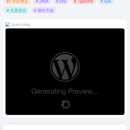
小众博主
# JAVA
# php
# Typecho
# vue
# 主题美化
# 插件开发
Xuan’s blog