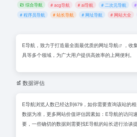
综合导航
# acg导航
# ai导航
# 二次元导航
# 程序员导航
# 站长导航
# 网址导航
# 网站大全
E导航，致力于打造最全面最优质的
网址导航
，收
具等多个领域，为广大用户提供高效率的上网便利。
数据评估
E导航浏览人数已经达到679，如你需要查询该站的相
数据为准，更多网站价值评估因素如：E导航的访问
要，一些确切的数据则需要找E导航的站长进行洽谈提