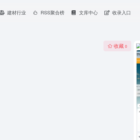
建材行业
RSS聚合榜
文库中心
收录入口
收藏
0