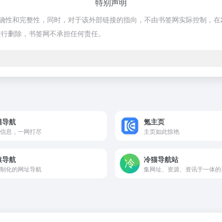
特别声明
和完整性，同时，对于该外部链接的指向，不由书签网实际控制，在2025-
进行删除，书签网不承担任何责任。
猫导航
氪主页
信息，一网打尽
主页如此惊艳
猿导航
冷猫导航站
制化的网址导航
集网址、资源、资讯于一体的