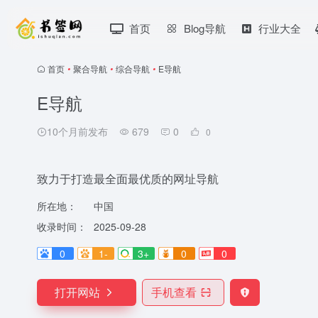
首页
Blog导航
行业大全
首页
•
聚合导航
•
综合导航
•
E导航
E导航
10个月前发布
679
0
0
致力于打造最全面最优质的网址导航
所在地：
中国
收录时间：
2025-09-28
0
1-
3+
0
0
打开网站
手机查看