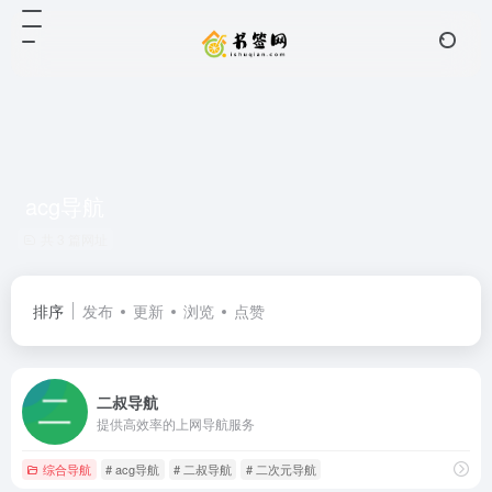
acg导航
共 3 篇网址
排序
发布
更新
浏览
点赞
二叔导航
提供高效率的上网导航服务
综合导航
# acg导航
# 二叔导航
# 二次元导航