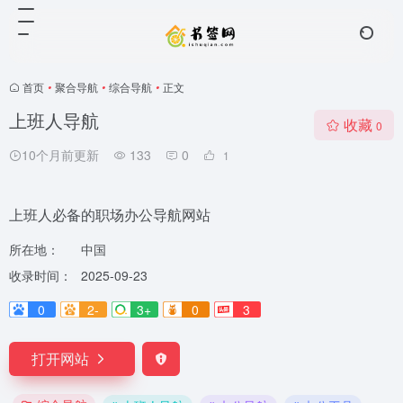
首页
•
聚合导航
•
综合导航
•
正文
上班人导航
收藏
0
10个月前更新
133
0
1
上班人必备的职场办公导航网站
所在地：
中国
收录时间：
2025-09-23
0
2-
3+
0
3
打开网站