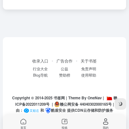
收录入口
广告合作
关于书签
行业大全
公益
免责声明
Blog导航
赞助榜
使用帮助
Copyright © 2014-2025
书签网
| Theme By
OneNav
|
赣
ICP备2022011209号
|
赣公网安备 44040302000165号
|
由：
和
酷盾安全
提供CDN云存储和防护服务
首页
投稿
我的