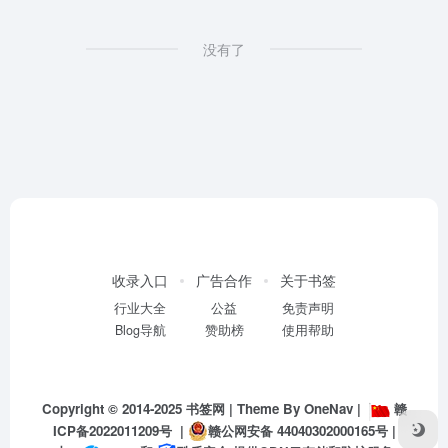
没有了
收录入口
广告合作
关于书签
行业大全
公益
免责声明
Blog导航
赞助榜
使用帮助
Copyright © 2014-2025
书签网
| Theme By
OneNav
|
赣
ICP备2022011209号
|
赣公网安备 44040302000165号
|