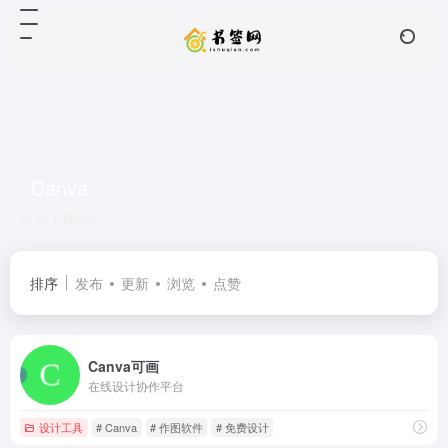
Canva
共 1 篇网址
排序
发布
更新
浏览
点赞
Canva可画
在线设计协作平台
设计工具
# Canva
# 作图软件
# 免费设计