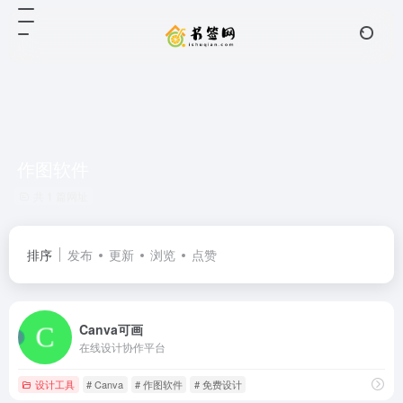
作图软件
共 1 篇网址
排序
发布
更新
浏览
点赞
Canva可画
在线设计协作平台
设计工具
# Canva
# 作图软件
# 免费设计