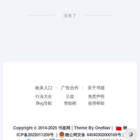
没有了
收录入口
广告合作
关于书签
行业大全
公益
免责声明
Blog导航
赞助榜
使用帮助
Copyright © 2014-2025
书签网
| Theme By
OneNav
|
赣
ICP备2022011209号
|
赣公网安备 44040302000165号
|