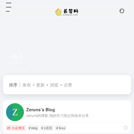
电子
共 2 篇网址
排序
发布
更新
浏览
点赞
Zeruns’s Blog
zeruns的博客-我的学习笔记和技术分享
小众博主
# blog
# c语言
# linux