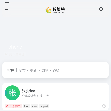
iphone
共 5 篇网址
排序
发布
更新
浏览
点赞
张洪Heo
分享设计与科技生活
小众博主
# AI
# ios
# ipad