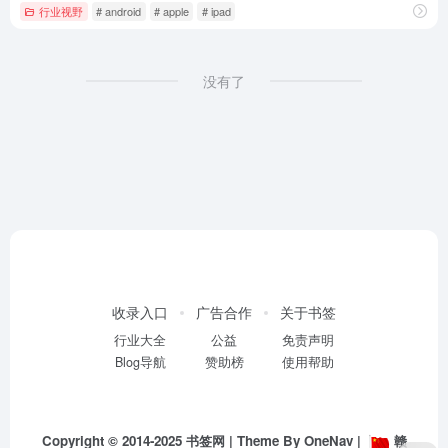
行业视野
# android
# apple
# ipad
没有了
收录入口
广告合作
关于书签
行业大全
公益
免责声明
Blog导航
赞助榜
使用帮助
Copyright © 2014-2025
书签网
| Theme By
OneNav
|
赣