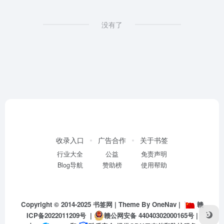
没有了
收录入口
广告合作
关于书签
行业大全
公益
免责声明
Blog导航
赞助榜
使用帮助
Copyright © 2014-2025
书签网
| Theme By
OneNav
|
赣
ICP备2022011209号
|
赣公网安备 44040302000165号
|