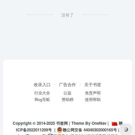
没有了
收录入口
广告合作
关于书签
行业大全
公益
免责声明
Blog导航
赞助榜
使用帮助
Copyright © 2014-2025
书签网
| Theme By
OneNav
|
赣
ICP备2022011209号
|
赣公网安备 44040302000165号
|