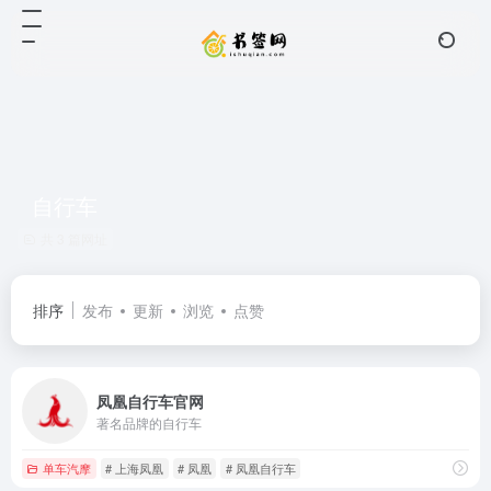
自行车
共 3 篇网址
排序
发布
更新
浏览
点赞
凤凰自行车官网
著名品牌的自行车
单车汽摩
# 上海凤凰
# 凤凰
# 凤凰自行车