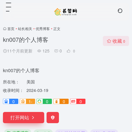
首页
•
站长相关
•
优秀博客
•
正文
kn007的个人博客
收藏
0
11个月前更新
125
0
0
kn007的个人博客
所在地：
美国
收录时间：
2024-03-19
0
1-
0
0
0
打开网站