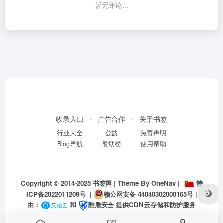
暂无评论...
收录入口
广告合作
关于书签
行业大全
公益
免责声明
Blog导航
赞助榜
使用帮助
Copyright © 2014-2025
书签网
| Theme By
OneNav
|
赣
ICP备2022011209号
|
赣公网安备 44040302000165号
|
由：
和
酷盾安全
提供CDN云存储和防护服务