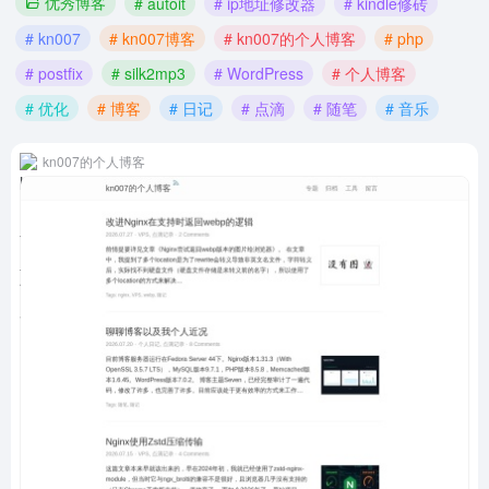
优秀博客
# autoit
# ip地址修改器
# kindle修砖
# kn007
# kn007博客
# kn007的个人博客
# php
# postfix
# silk2mp3
# WordPress
# 个人博客
# 优化
# 博客
# 日记
# 点滴
# 随笔
# 音乐
kn007的个人博客