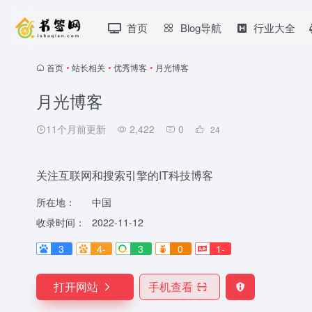
首页
Blog导航
行业大全
首页
•
站长相关
•
优秀博客
•
月光博客
月光博客
11个月前更新
2,422
0
24
关注互联网和搜索引擎的IT科技博客
所在地：
中国
收录时间：
2022-11-12
3
4-
3
0
1-
打开网站
手机查看