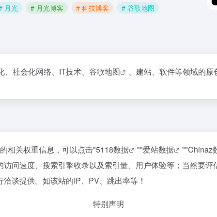
# 月光
# 月光博客
# 科技博客
# 谷歌地图
、社会化网络、IT技术、
谷歌地图
、建站、软件等领域的原创
站的相关权重信息，可以点击"
5118数据
""
爱站数据
""
China
的访问速度、搜索引擎收录以及索引量、用户体验等；当然要评
洽谈提供。如该站的IP、PV、跳出率等！
特别声明