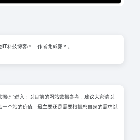
IT科技
博客
，作者
龙威廉
。
z数据
"进入；以目前的网站数据参考，建议大家请以
估一个站的价值，最主要还是需要根据您自身的需求以