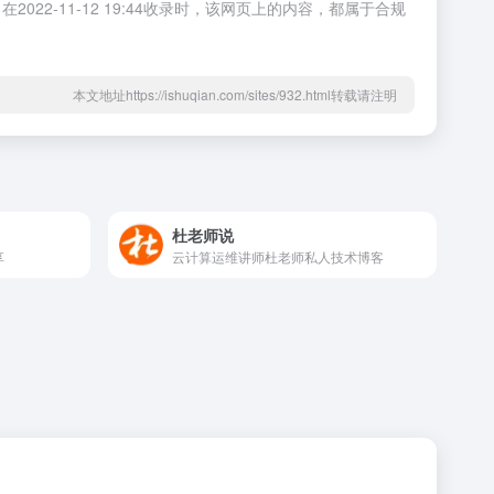
-11-12 19:44收录时，该网页上的内容，都属于合规
本文地址https://ishuqian.com/sites/932.html转载请注明
杜老师说
享
云计算运维讲师杜老师私人技术博客